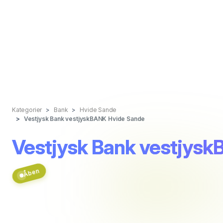
Kategorier
Bank
Hvide Sande
Vestjysk Bank vestjyskBANK Hvide Sande
Vestjysk Bank vestjys
Åben