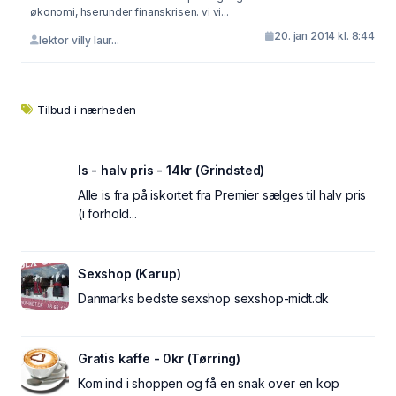
økonomi, hserunder finanskrisen. vi vi...
20. jan 2014 kl. 8:44
lektor villy laur...
Tilbud i nærheden
Is - halv pris - 14kr (Grindsted)
Alle is fra på iskortet fra Premier sælges til halv pris
(i forhold...
Sexshop (Karup)
Danmarks bedste sexshop sexshop-midt.dk
Gratis kaffe - 0kr (Tørring)
Kom ind i shoppen og få en snak over en kop