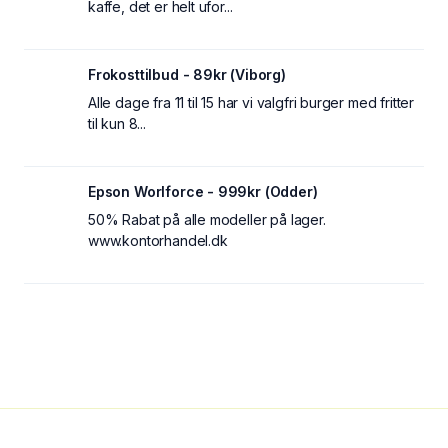
kaffe, det er helt ufor...
Frokosttilbud - 89kr (Viborg)
Alle dage fra 11 til 15 har vi valgfri burger med fritter
til kun 8...
Epson Worlforce - 999kr (Odder)
50% Rabat på alle modeller på lager.
www.kontorhandel.dk