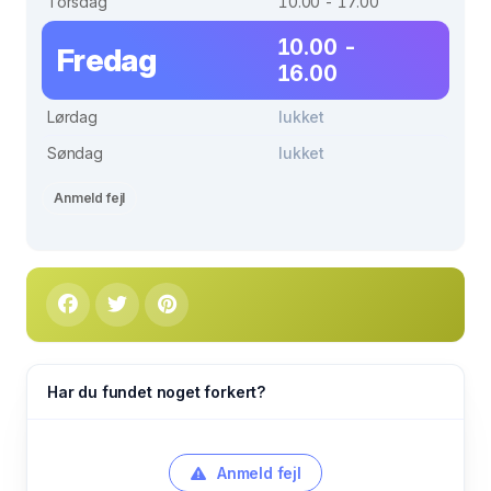
Torsdag
10.00 - 17.00
10.00 -
Fredag
16.00
Lørdag
lukket
Søndag
lukket
Anmeld fejl
Har du fundet noget forkert?
Anmeld fejl