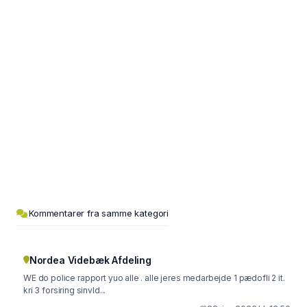
Kommentarer fra samme kategori
Nordea Videbæk Afdeling
WE do police rapport yuo alle . alle jeres medarbejde 1 pædofli 2 it.
kri 3 forsiring sinvld...