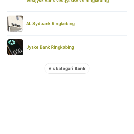
Vestjysk Bank vestjyskBANK Ringkøbing
AL Sydbank Ringkøbing
Jyske Bank Ringkøbing
Vis kategori
Bank