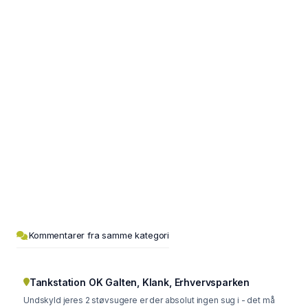
Kommentarer fra samme kategori
Tankstation OK Galten, Klank, Erhvervsparken
Undskyld jeres 2 støvsugere er der absolut ingen sug i - det må