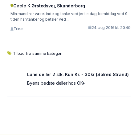
Circle K Ørstedsvej, Skanderborg
Min mand har været inde og tanke ved jer tirsdag formiddag ved 9
tiden han tanker og betaler ved ...
24. aug 2016 kl. 20:49
Trine
Tilbud fra samme kategori
Lune deller 2 stk. Kun Kr. - 30kr (Solrød Strand)
Byens bedste deller hos OK+