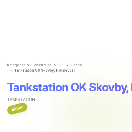
Kategorier
Tankstation
OK
Galten
Tankstation OK Skovby, Hørslevvej
Tankstation OK Skovby, 
TANKSTATION
Åben