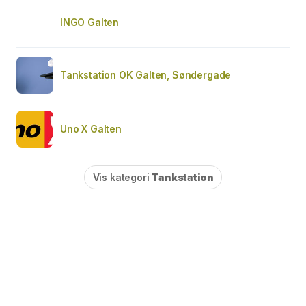
INGO Galten
Tankstation OK Galten, Søndergade
Uno X Galten
Vis kategori
Tankstation