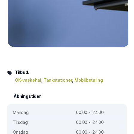
Tilbud:
OK-vaskehal
,
Tankstationer
,
Mobilbetaling
Åbningstider
Mandag
00.00 - 24.00
Tirsdag
00.00 - 24.00
Onsdag
00.00 - 24.00