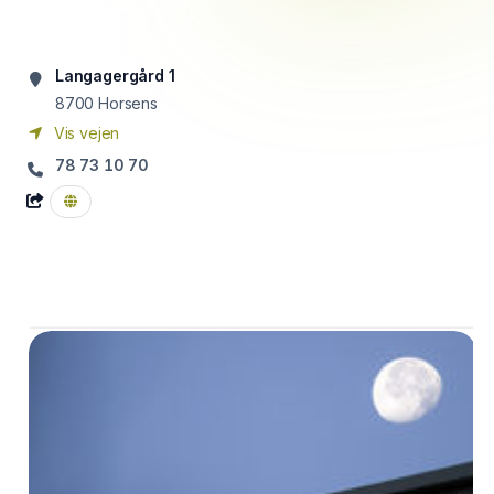
Langagergård 1
8700
Horsens
Vis vejen
78 73 10 70