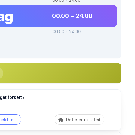
ag
00.00 - 24.00
00.00 - 24.00
get forkert?
eld fejl
Dette er mit sted