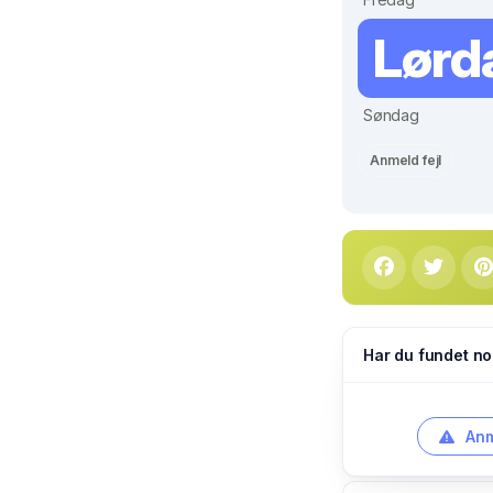
Lørd
Søndag
Anmeld fejl
Har du fundet no
Anm