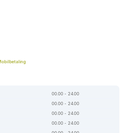
obilbetaling
00.00 - 24.00
00.00 - 24.00
00.00 - 24.00
00.00 - 24.00
00.00 - 24.00