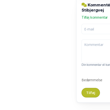
Kommentér 
Stibjergvej
Tilføj kommentar
Din kommentar vil kunn
Bedømmelse