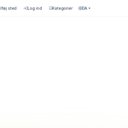
ilføj sted
Log ind
Kategorier
DA