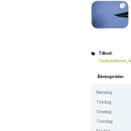
Tilbud:
Tankstationer
,
M
Åbningstider
Mandag
Tirsdag
Onsdag
Torsdag
Fredag