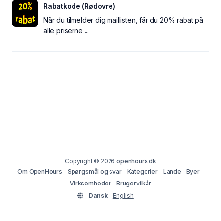
Rabatkode (Rødovre)
Når du tilmelder dig maillisten, får du 20% rabat på
alle priserne ...
Copyright © 2026
openhours.dk
Om OpenHours
Spørgsmål og svar
Kategorier
Lande
Byer
Virksomheder
Brugervilkår
Dansk
English