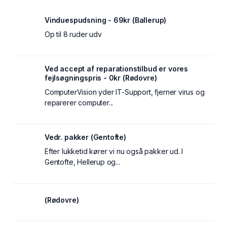
Vinduespudsning - 69kr (Ballerup)
Op til 8 ruder udv
Ved accept af reparationstilbud er vores
fejlsøgningspris - 0kr (Rødovre)
ComputerVision yder IT-Support, fjerner virus og
reparerer computer...
Vedr. pakker (Gentofte)
Efter lukketid kører vi nu også pakker ud. I
Gentofte, Hellerup og...
(Rødovre)