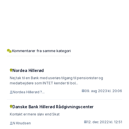
Kommentarer fra samme kategori
Nordea Hillerød
Nej tak til en Bank med useriøs tilgang til pensionister og
medarbejdere som INTET kender til bol...
09. aug 2023 kl. 20:06
Nordea Hillerød ?...
Danske Bank Hillerød Rådgivningscenter
Kontakt er mere sløv end Skat
12. dec 2022 kl. 12:51
N Knudsen