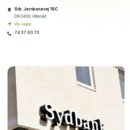
Sdr. Jernbanevej 18C
DK-3400
Hillerød
Vis vejen
74 37 80 70