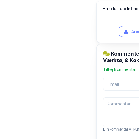
Har du fundet no
Anm
Kommentér 
Værktøj & Kø
Tilføj kommentar
Din kommentar vil kunn