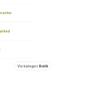
center
arked
n
Vis kategori
Butik