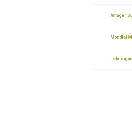
Amager Sy
Mondial M
Teleringe