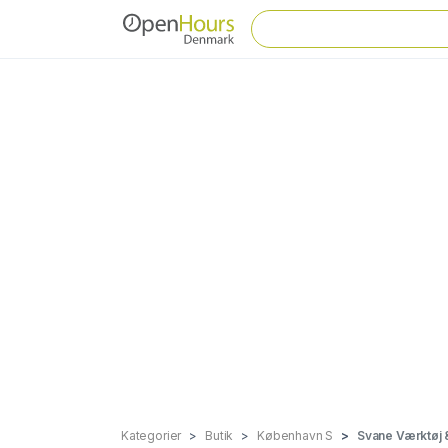
Kategorier
Butik
København S
Svane Værktøj 