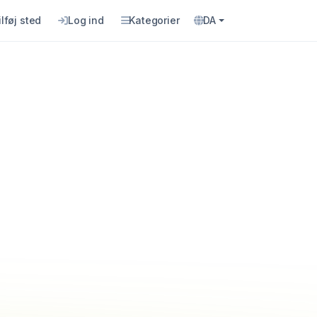
ilføj sted
Log ind
Kategorier
DA