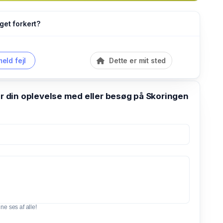
get forkert?
eld fejl
Dette er mit sted
din oplevelse med eller besøg på Skoringen
e ses af alle!