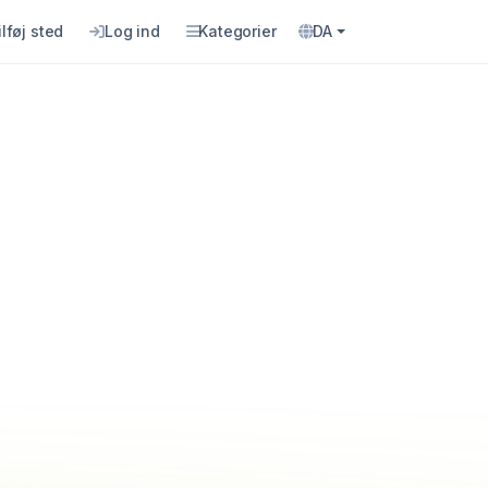
ilføj sted
Log ind
Kategorier
DA