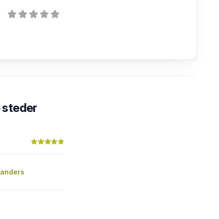
steder
Randers