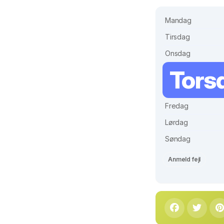
Mandag
Tirsdag
Onsdag
Tors
Fredag
Lørdag
Søndag
Anmeld fejl