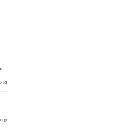
 9:53
21:12