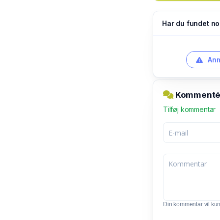
Har du fundet no
Anm
Kommentér 
Tilføj kommentar
Din kommentar vil kunn