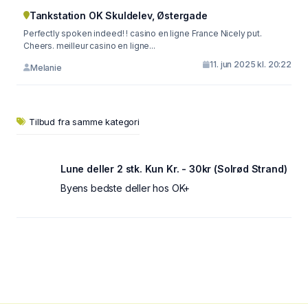
Tankstation OK Skuldelev, Østergade
Perfectly spoken indeed! ! casino en ligne France Nicely put.
Cheers. meilleur casino en ligne...
11. jun 2025 kl. 20:22
Melanie
Tilbud fra samme kategori
Lune deller 2 stk. Kun Kr. - 30kr (Solrød Strand)
Byens bedste deller hos OK+