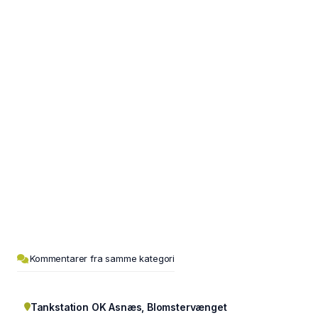
Kommentarer fra samme kategori
Tankstation OK Asnæs, Blomstervænget