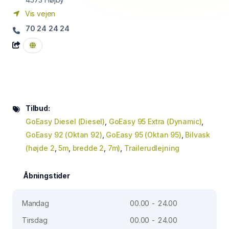
Vis vejen
70 24 24 24
Tilbud:
GoEasy Diesel (Diesel)
,
GoEasy 95 Extra (Dynamic)
,
GoEasy 92 (Oktan 92)
,
GoEasy 95 (Oktan 95)
,
Bilvask
(højde 2
,
5m
,
bredde 2
,
7m)
,
Trailerudlejning
Åbningstider
Mandag
00.00 - 24.00
Tirsdag
00.00 - 24.00