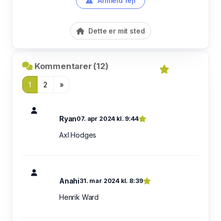
Anmeld fejl
Dette er mit sted
Kommentarer (12)
1
2
»
Ryan
07. apr 2024 kl. 9:44
Axl Hodges
Anahi
31. mar 2024 kl. 8:39
Henrik Ward