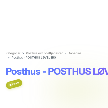
Kategorier
Posthus och posttjenester
Aabenraa
Posthus - POSTHUS LØVBJERG
Posthus - POSTHUS L
Åben