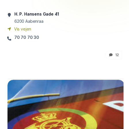
H. P. Hansens Gade 41
6200
Aabenraa
Vis vejen
70 70 70 30
12