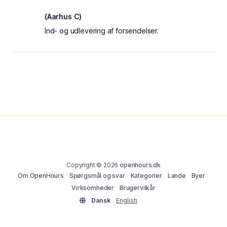
(Aarhus C)
Ind- og udlevering af forsendelser.
Copyright © 2026
openhours.dk
Om OpenHours
Spørgsmål og svar
Kategorier
Lande
Byer
Virksomheder
Brugervilkår
Dansk
English