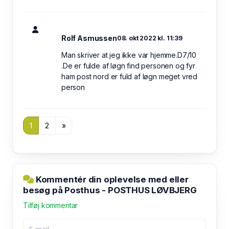
Rolf Asmussen
08. okt 2022 kl. 11:39
Man skriver at jeg ikke var hjemme.D7/10
.De er fulde af løgn find personen og fyr
ham post nord er fuld af løgn meget vred
person
1
2
»
Kommentér din oplevelse med eller
besøg på Posthus - POSTHUS LØVBJERG
Tilføj kommentar