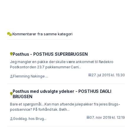
Kommentarer fra samme kategori
Posthus - POSTHUS SUPERBRUGSEN
Jeg mangler en pakke der skulle være ankommet til Rødekro
Postkontor den 23.7 pakkenummer Carri...
27. jul 2015 kl. 15:30
Flemming Nakinge ...
Posthus med udvalgte ydelser - POSTHUS DAGLI
BRUGSEN
Bare et spørgsmål....Kan man afsende julepakker fra jeres Brugs-
postservice? På forhånd tak. Beth...
07. nov 2019 kl. 12:19
Goddag. hos Brug...