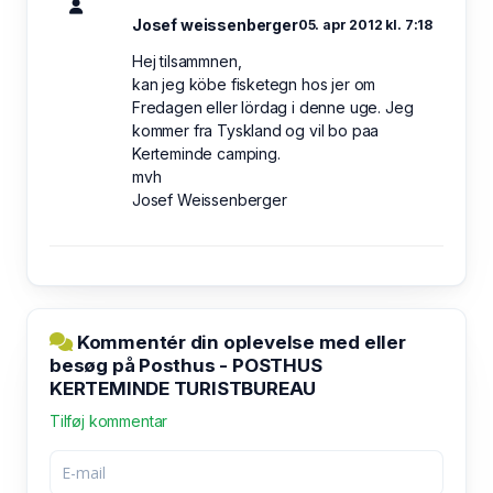
Josef weissenberger
05. apr 2012 kl. 7:18
Hej tilsammnen,
kan jeg köbe fisketegn hos jer om
Fredagen eller lördag i denne uge. Jeg
kommer fra Tyskland og vil bo paa
Kerteminde camping.
mvh
Josef Weissenberger
Kommentér din oplevelse med eller
besøg på Posthus - POSTHUS
KERTEMINDE TURISTBUREAU
Tilføj kommentar