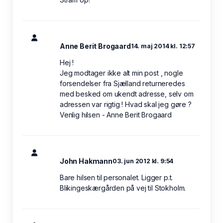
Anne Berit Brogaard
14. maj 2014 kl. 12:57
Hej !
Jeg modtager ikke alt min post , nogle
forsendelser fra Sjælland returneredes
med besked om ukendt adresse, selv om
adressen var rigtig ! Hvad skal jeg gøre ?
Venlig hilsen - Anne Berit Brogaard
John Hakmann
03. jun 2012 kl. 9:54
Bare hilsen til personalet. Ligger p.t.
Blikingeskærgården på vej til Stokholm.