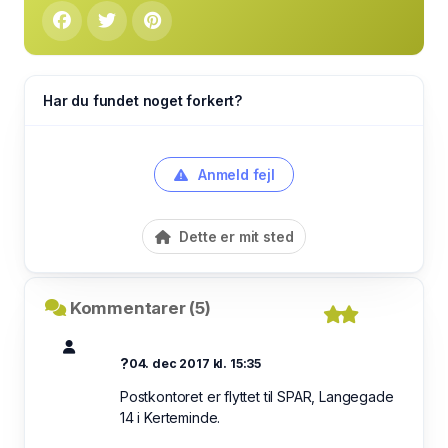
Har du fundet noget forkert?
Anmeld fejl
Dette er mit sted
Kommentarer (5)
?
04. dec 2017 kl. 15:35
Postkontoret er flyttet til SPAR, Langegade
14 i Kerteminde.