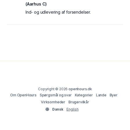
(Aarhus C)
Ind- og udlevering af forsendelser.
Copyright © 2026
openhours.dk
Om OpenHours
Spørgsmål og svar
Kategorier
Lande
Byer
Virksomheder
Brugervilkår
Dansk
English