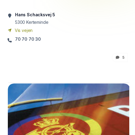
Hans Schacksvej 5
5300
Kerteminde
Vis vejen
70 70 70 30
5