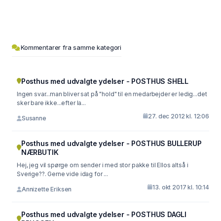
Kommentarer fra samme kategori
Posthus med udvalgte ydelser - POSTHUS SHELL
Ingen svar...man bliver sat på "hold" til en medarbejder er ledig...det
sker bare ikke...efter la...
27. dec 2012 kl. 12:06
Susanne
Posthus med udvalgte ydelser - POSTHUS BULLERUP
NÆRBUTIK
Hej, jeg vil spørge om sender i med stor pakke til Ellos altså i
Sverige??. Gerne vide idag for ...
13. okt 2017 kl. 10:14
Annizette Eriksen
Posthus med udvalgte ydelser - POSTHUS DAGLI