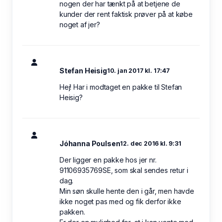
nogen der har tænkt på at betjene de
kunder der rent faktisk prøver på at købe
noget af jer?
Stefan Heisig
10. jan 2017 kl. 17:47
Hej! Har i modtaget en pakke til Stefan
Heisig?
Jóhanna Poulsen
12. dec 2016 kl. 9:31
Der ligger en pakke hos jer nr.
91106935769SE, som skal sendes retur i
dag.
Min søn skulle hente den i går, men havde
ikke noget pas med og fik derfor ikke
pakken.