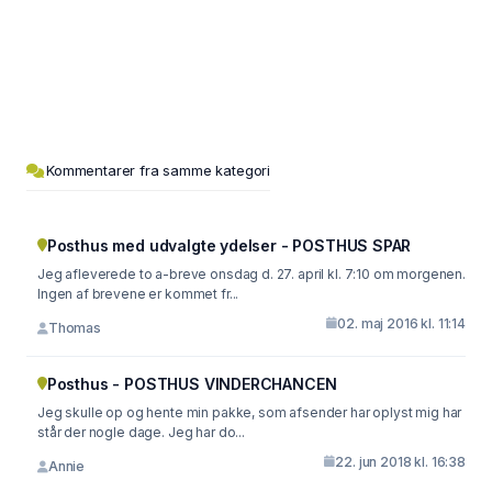
Kommentarer fra samme kategori
Posthus med udvalgte ydelser - POSTHUS SPAR
Jeg afleverede to a-breve onsdag d. 27. april kl. 7:10 om morgenen.
Ingen af brevene er kommet fr...
02. maj 2016 kl. 11:14
Thomas
Posthus - POSTHUS VINDERCHANCEN
Jeg skulle op og hente min pakke, som afsender har oplyst mig har
står der nogle dage. Jeg har do...
22. jun 2018 kl. 16:38
Annie