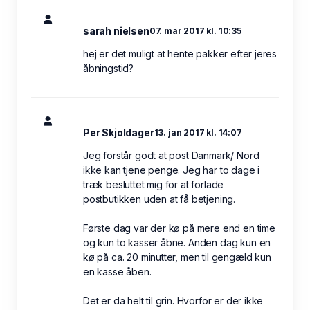
sarah nielsen
07. mar 2017 kl. 10:35
hej er det muligt at hente pakker efter jeres
åbningstid?
Per Skjoldager
13. jan 2017 kl. 14:07
Jeg forstår godt at post Danmark/ Nord
ikke kan tjene penge. Jeg har to dage i
træk besluttet mig for at forlade
postbutikken uden at få betjening.
Første dag var der kø på mere end en time
og kun to kasser åbne. Anden dag kun en
kø på ca. 20 minutter, men til gengæld kun
en kasse åben.
Det er da helt til grin. Hvorfor er der ikke