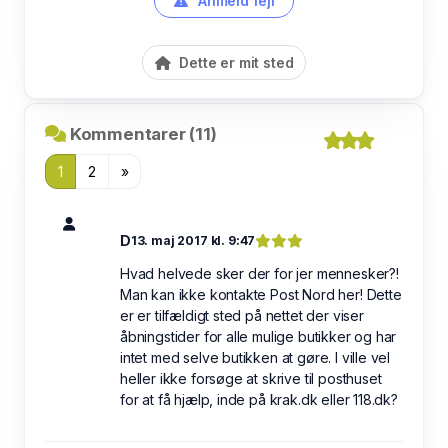
Anmeld fejl
Dette er mit sted
Kommentarer (11)
1
2
»
D
13. maj 2017 kl. 9:47
Hvad helvede sker der for jer mennesker?!
Man kan ikke kontakte Post Nord her! Dette
er er tilfældigt sted på nettet der viser
åbningstider for alle mulige butikker og har
intet med selve butikken at gøre. I ville vel
heller ikke forsøge at skrive til posthuset
for at få hjælp, inde på krak.dk eller 118.dk?