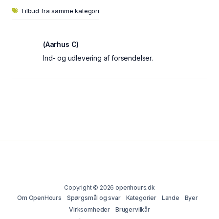
Tilbud fra samme kategori
(Aarhus C)
Ind- og udlevering af forsendelser.
Copyright © 2026
openhours.dk
Om OpenHours
Spørgsmål og svar
Kategorier
Lande
Byer
Virksomheder
Brugervilkår