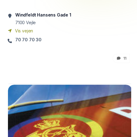
Windfeldt Hansens Gade 1
7100
Vejle
Vis vejen
70 70 70 30
11