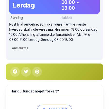
10.00 -
Lørdag
13.00
Søndag
lukket
Post til afsendelse, som skal være fremme næste
hverdag skal indleveres man-fre inden 18.00 og søndag
16.00 Afhentning af anmeldte forsendelser Man-Fre
08:00 21:00 Lørdag-Søndag 08:00 18:00
Anmeld fejl
Har du fundet noget forkert?