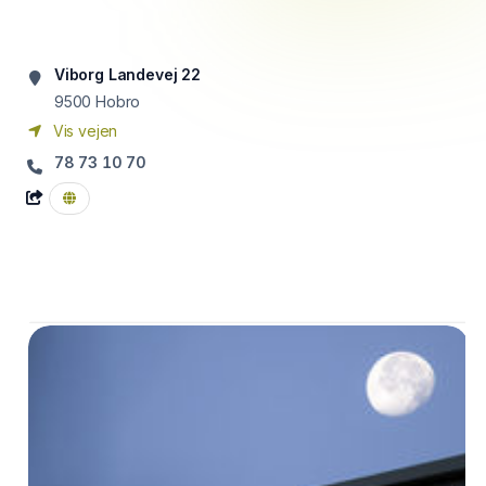
Viborg Landevej 22
9500
Hobro
Vis vejen
78 73 10 70