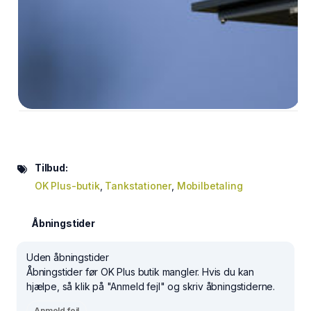
Tilbud:
OK Plus-butik
,
Tankstationer
,
Mobilbetaling
Åbningstider
Uden åbningstider
Åbningstider før OK Plus butik mangler. Hvis du kan
hjælpe, så klik på "Anmeld fejl" og skriv åbningstiderne.
Anmeld fejl