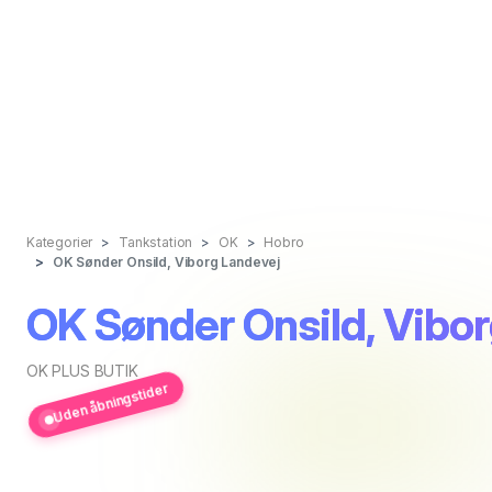
Kategorier
Tankstation
OK
Hobro
OK Sønder Onsild, Viborg Landevej
OK Sønder Onsild, Vibo
OK PLUS BUTIK
Uden åbningstider