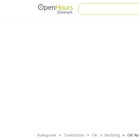
Kategorier
Tankstation
OK
Rødding
OK Rø