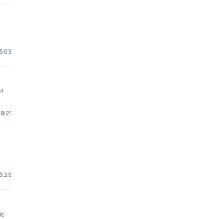
15:03
of
 8:21
 5:25
ic