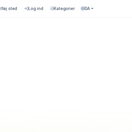
ilføj sted
Log ind
Kategorier
DA