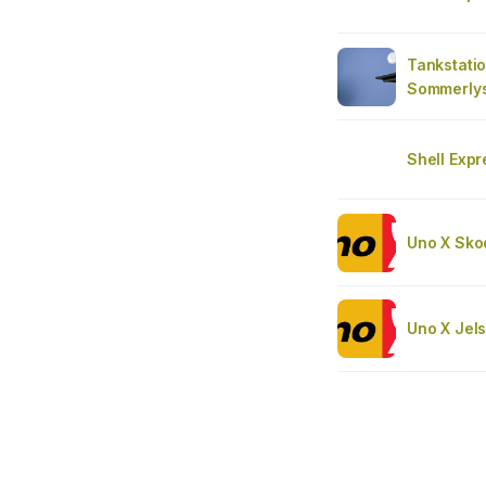
Tankstati
Sommerly
Shell Exp
Uno X Sko
Uno X Jel