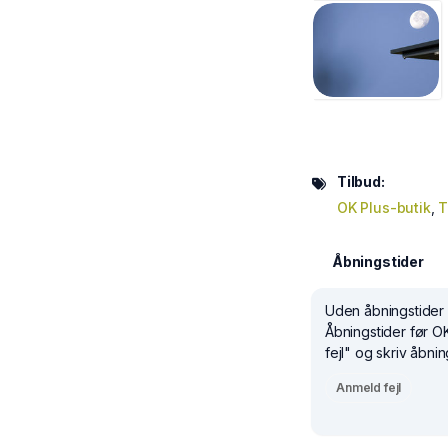
Tilbud:
OK Plus-butik
,
T
Åbningstider
Uden åbningstider
Åbningstider før OK
fejl" og skriv åbni
Anmeld fejl