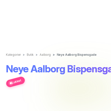
Kategorier
Butik
Aalborg
Neye Aalborg Bispensgade
Neye Aalborg Bispensg
Lukket