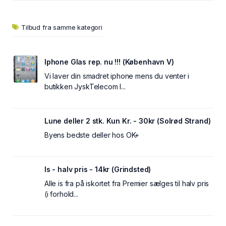
Tilbud fra samme kategori
Iphone Glas rep. nu !!! (København V)
Vi laver din smadret iphone mens du venter i
butikken JyskTelecom I...
Lune deller 2 stk. Kun Kr. - 30kr (Solrød Strand)
Byens bedste deller hos OK+
Is - halv pris - 14kr (Grindsted)
Alle is fra på iskortet fra Premier sælges til halv pris
(i forhold...