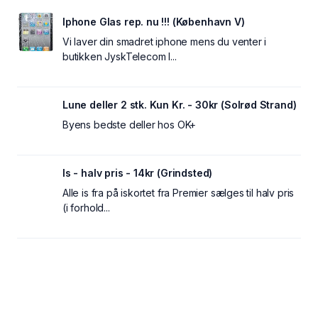
Iphone Glas rep. nu !!! (København V)
Vi laver din smadret iphone mens du venter i
butikken JyskTelecom I...
Lune deller 2 stk. Kun Kr. - 30kr (Solrød Strand)
Byens bedste deller hos OK+
Is - halv pris - 14kr (Grindsted)
Alle is fra på iskortet fra Premier sælges til halv pris
(i forhold...