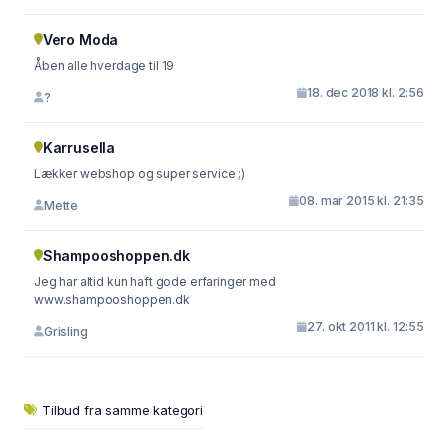
Vero Moda
Åben alle hverdage til 19
18. dec 2018 kl. 2:56
?
Karrusella
Lækker webshop og super service ;)
08. mar 2015 kl. 21:35
Mette
Shampooshoppen.dk
Jeg har altid kun haft gode erfaringer med
www.shampooshoppen.dk
27. okt 2011 kl. 12:55
Grisling
Tilbud fra samme kategori