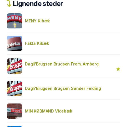
Lignende steder
MENY Kibæk
Fakta Kibæk
Dagli'Brugsen Brugsen Frem, Arnborg
Dagli'Brugsen Brugsen Sønder Felding
MIN KØBMAND Videbæk