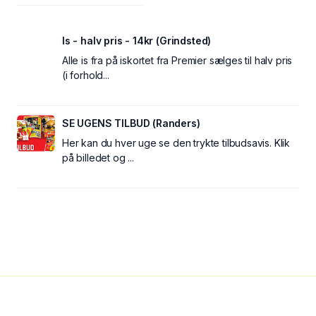
Is - halv pris - 14kr (Grindsted)
Alle is fra på iskortet fra Premier sælges til halv pris
(i forhold...
SE UGENS TILBUD (Randers)
Her kan du hver uge se den trykte tilbudsavis. Klik
på billedet og ...