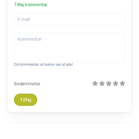
Tilføj kommentar
Din kommentar vil kunne ses af alle!
Bedømmelse