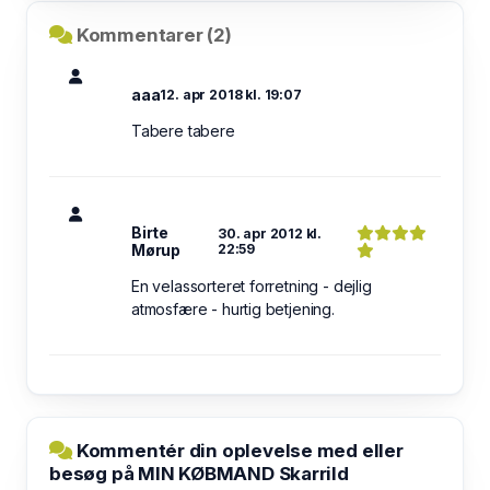
Kommentarer (2)
aaa
12. apr 2018 kl. 19:07
Tabere tabere
Birte
30. apr 2012 kl.
Mørup
22:59
En velassorteret forretning - dejlig
atmosfære - hurtig betjening.
Kommentér din oplevelse med eller
besøg på MIN KØBMAND Skarrild