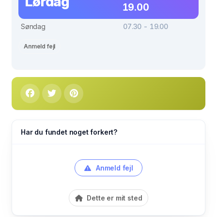
Lørdag
19.00
Søndag
07.30 - 19.00
Anmeld fejl
Har du fundet noget forkert?
Anmeld fejl
Dette er mit sted