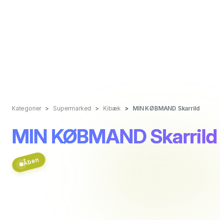
Kategorier
Supermarked
Kibæk
MIN KØBMAND Skarrild
MIN KØBMAND Skarrild
Åben