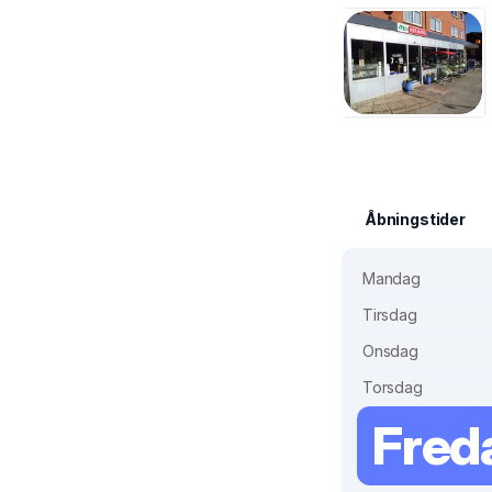
Åbningstider
Mandag
Tirsdag
Onsdag
Torsdag
Fred