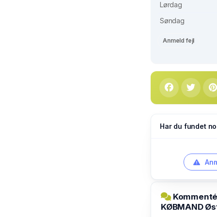
Lørdag
Søndag
Anmeld fejl
Har du fundet no
Anm
Kommentér 
KØBMAND Øst