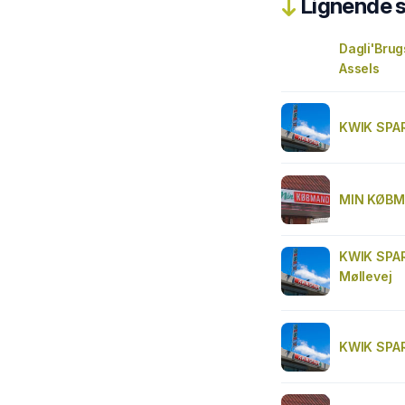
Lignende 
Dagli'Bru
Assels
KWIK SPAR
MIN KØBM
KWIK SPAR
Møllevej
KWIK SPAR