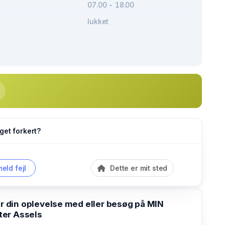
07.00 - 18.00
lukket
get forkert?
eld fejl
Dette er mit sted
din oplevelse med eller besøg på MIN
er Assels