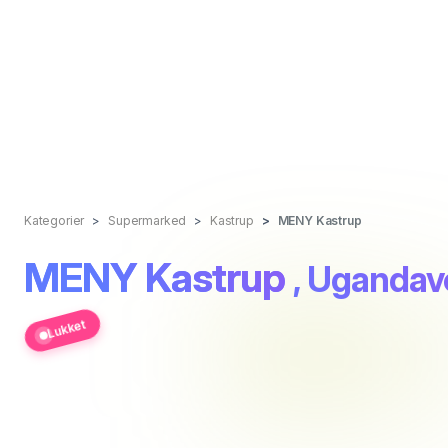
Kategorier
Supermarked
Kastrup
MENY Kastrup
MENY Kastrup
, Ugandave
Lukket