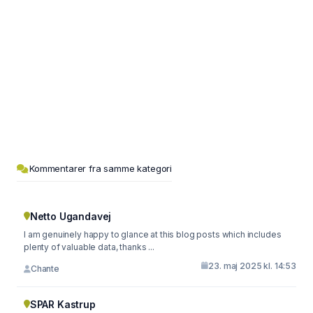
Kommentarer fra samme kategori
Netto Ugandavej
I am genuinely happy to glance at this blog posts which includes
plenty of valuable data, thanks ...
23. maj 2025 kl. 14:53
Chante
SPAR Kastrup