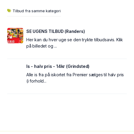
Tilbud fra samme kategori
SE UGENS TILBUD (Randers)
Her kan du hver uge se den trykte tilbudsavis. Klik
på billedet og ...
Is - halv pris - 14kr (Grindsted)
Alle is fra på iskortet fra Premier sælges til halv pris
(i forhold...