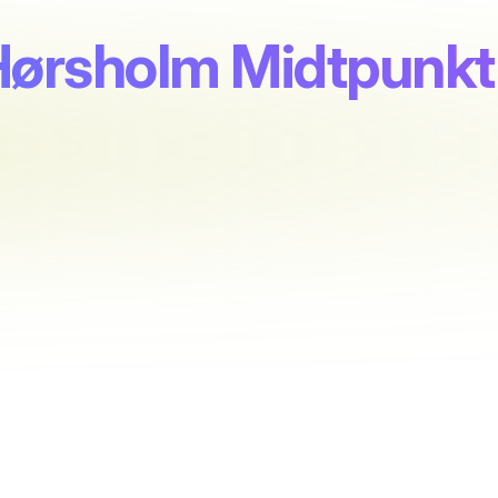
 Hørsholm Midtpunkt