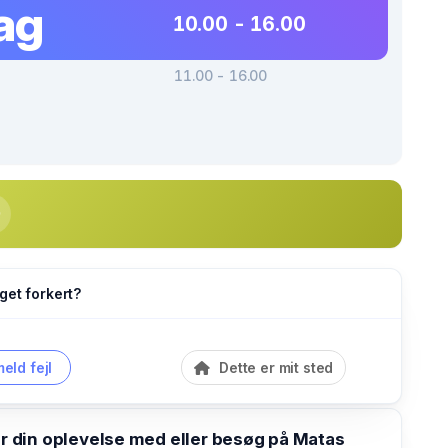
ag
10.00 - 16.00
11.00 - 16.00
get forkert?
eld fejl
Dette er mit sted
din oplevelse med eller besøg på Matas