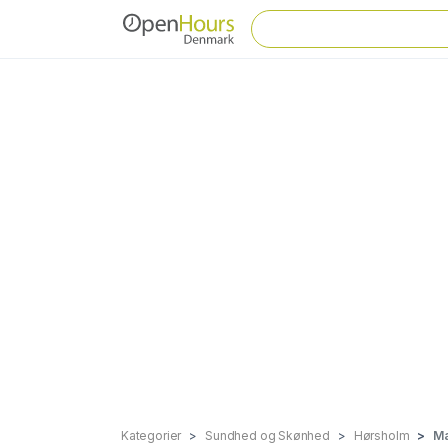
Kategorier
Sundhed og Skønhed
Hørsholm
Ma