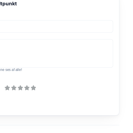
tpunkt
e ses af alle!