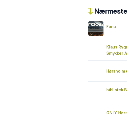
Nærmeste 
Fona
Klaus Ryg
Smykker A
Hørsholm 
bibliotek B
ONLY Hør