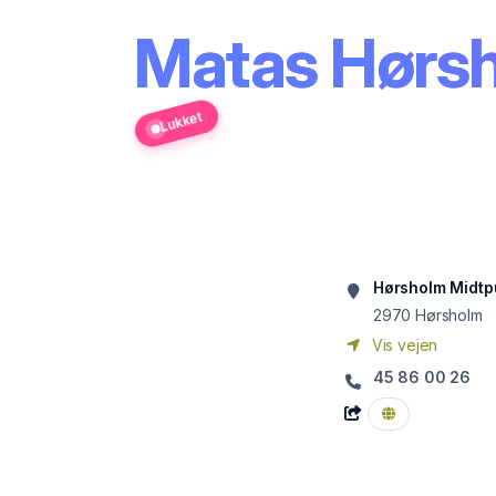
Matas Hørs
Lukket
Hørsholm Midtp
2970
Hørsholm
Vis vejen
45 86 00 26