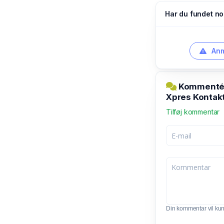
Har du fundet no
Anm
Kommentér 
Xpres Kontakt
Tilføj kommentar
Din kommentar vil kunn