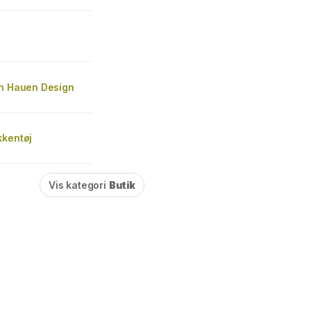
an Hauen Design
kkentøj
Vis kategori
Butik