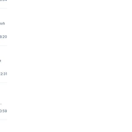
mvh
18:20
e
12:31
.
10:59