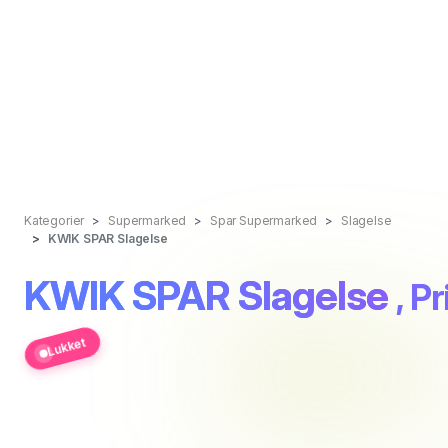
Kategorier
Supermarked
Spar Supermarked
Slagelse
KWIK SPAR Slagelse
KWIK SPAR Slagelse
, P
Lukket