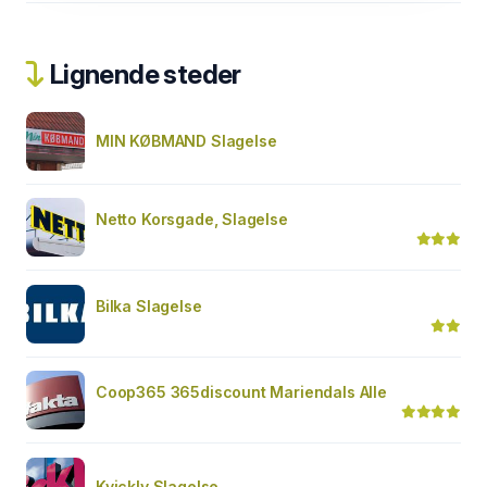
Lignende steder
MIN KØBMAND Slagelse
Netto Korsgade, Slagelse
Bilka Slagelse
Coop365 365discount Mariendals Alle
Kvickly Slagelse