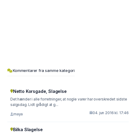
Kommentarer fra samme kategori
Netto Korsgade, Slagelse
Det hænder i alle forretninger, at nogle varer har overskredet sidste
salgsdag. Lidt grådigt at g...
04. jun 2016 kl. 17:46
maya
Bilka Slagelse