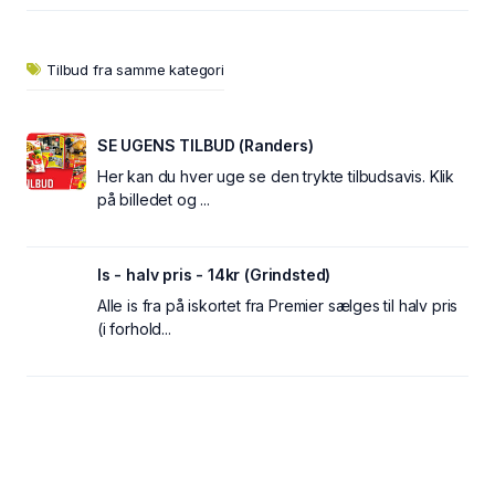
Tilbud fra samme kategori
SE UGENS TILBUD (Randers)
Her kan du hver uge se den trykte tilbudsavis. Klik
på billedet og ...
Is - halv pris - 14kr (Grindsted)
Alle is fra på iskortet fra Premier sælges til halv pris
(i forhold...