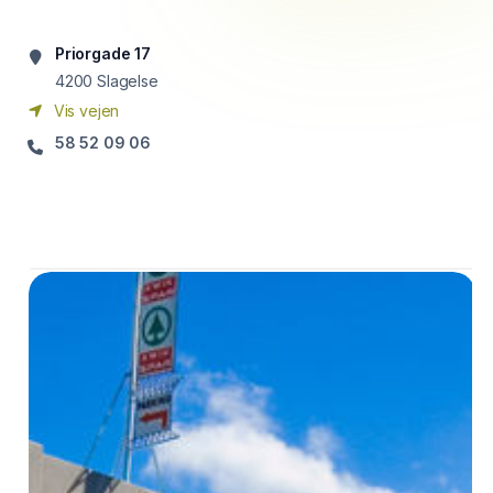
Priorgade 17
4200
Slagelse
Vis vejen
58 52 09 06