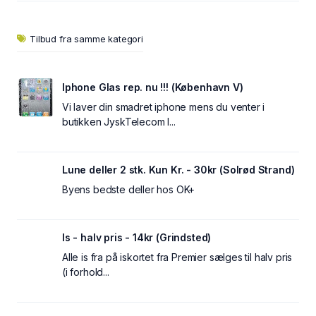
Tilbud fra samme kategori
Iphone Glas rep. nu !!! (København V)
Vi laver din smadret iphone mens du venter i
butikken JyskTelecom I...
Lune deller 2 stk. Kun Kr. - 30kr (Solrød Strand)
Byens bedste deller hos OK+
Is - halv pris - 14kr (Grindsted)
Alle is fra på iskortet fra Premier sælges til halv pris
(i forhold...