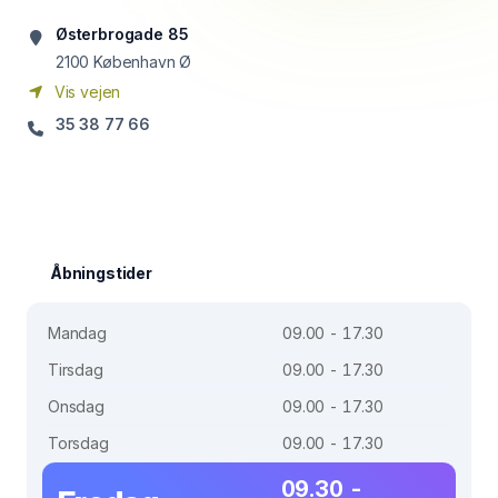
Østerbrogade 85
2100
København Ø
Vis vejen
35 38 77 66
Åbningstider
Mandag
09.00 - 17.30
Tirsdag
09.00 - 17.30
Onsdag
09.00 - 17.30
Torsdag
09.00 - 17.30
09.30 -