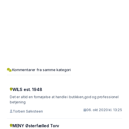
Kommentarer fra samme kategori
WILS est. 1948
Det er altid en fornøjelse at handle i butikken,god og professionel
betjening
06. okt 2020 kl. 13:25
Torben Sølvsteen
MENY Østerfælled Torv