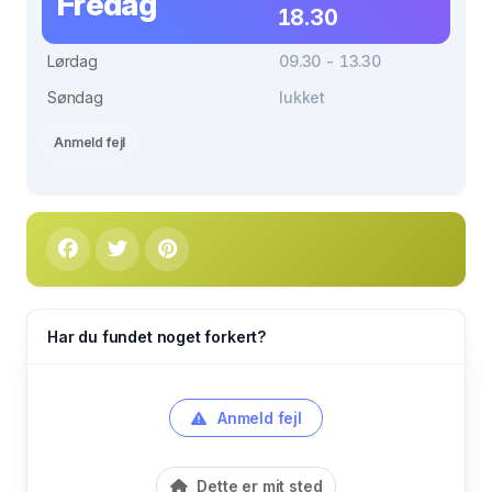
Fredag
18.30
Lørdag
09.30 - 13.30
Søndag
lukket
Anmeld fejl
Har du fundet noget forkert?
Anmeld fejl
Dette er mit sted