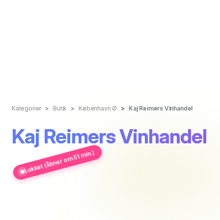
Kategorier
Butik
København Ø
Kaj Reimers Vinhandel
Kaj Reimers Vinhandel
Lukket (åbner om 51 min.)