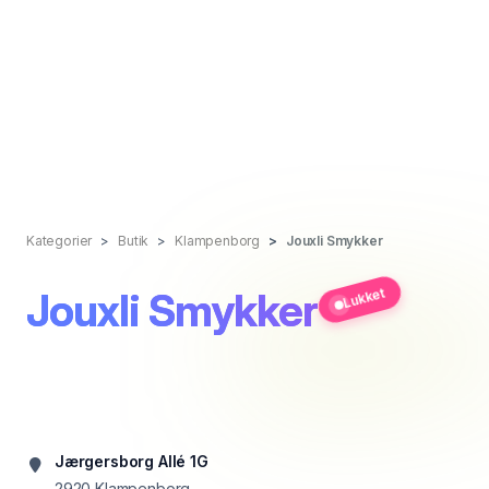
Kategorier
Butik
Klampenborg
Jouxli Smykker
Jouxli Smykker
Lukket
Jærgersborg Allé 1G
2920
Klampenborg