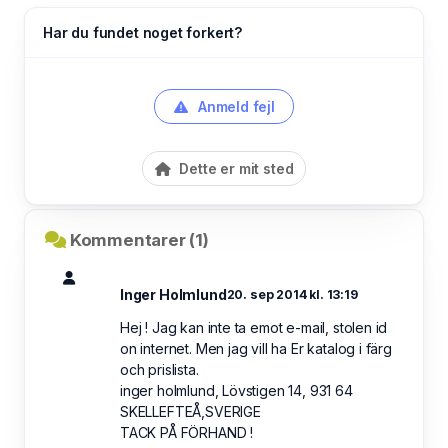
Har du fundet noget forkert?
Anmeld fejl
Dette er mit sted
Kommentarer (1)
Inger Holmlund
20. sep 2014 kl. 13:19
Hej ! Jag kan inte ta emot e-mail, stolen id
on internet. Men jag vill ha Er katalog i färg
och prislista.
inger holmlund, Lövstigen 14, 931 64
SKELLEFTEÅ,SVERIGE
TACK PÅ FÖRHAND !