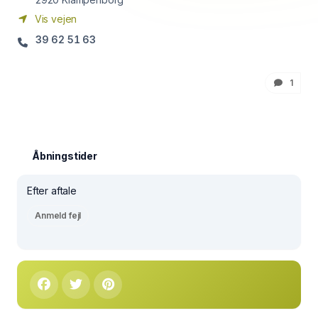
Vis vejen
39 62 51 63
1
Åbningstider
Efter aftale
Anmeld fejl