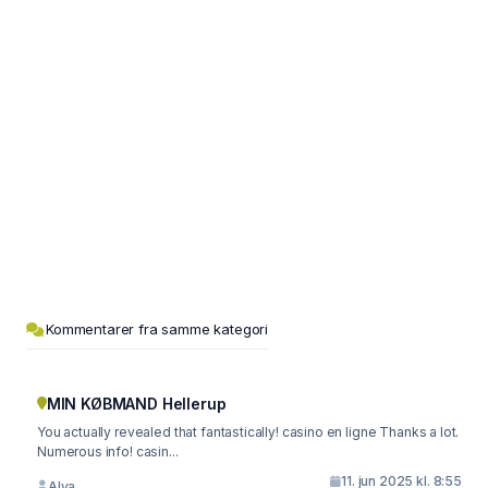
Kommentarer fra samme kategori
MIN KØBMAND Hellerup
You actually revealed that fantastically! casino en ligne Thanks a lot.
Numerous info! casin...
11. jun 2025 kl. 8:55
Alva