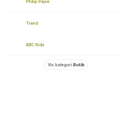
Philip Pejse
Trend
ABC Kids
Vis kategori
Butik