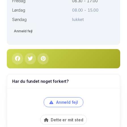
Fredag
08.30 - 17.00
Lørdag
08.00 - 15.00
Søndag
lukket
Anmeld fejl
Har du fundet noget forkert?
Anmeld fejl
Dette er mit sted