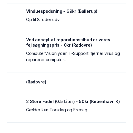
Vinduespudsning - 69kr (Ballerup)
Op til 8 ruder udv
Ved accept af reparationstilbud er vores
fejlsøgningspris - 0kr (Rødovre)
ComputerVision yder IT-Support, fjerner virus og
reparerer computer...
(Rødovre)
2 Store Fadøl (0.5 Liter) - 50kr (København K)
Gælder kun Torsdag og Fredag