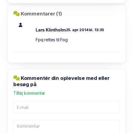
Kommentarer (1)
Lars Klintholm
25. apr 2014 kl. 13:35
Fpq rettes til Fog
Kommentér din oplevelse med eller
besøg på
Tilføj kommentar