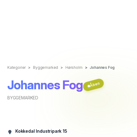
Kategorier
Byggemarked
Hørsholm
Johannes Fog
Johannes Fog
Åben
BYGGEMARKED
Kokkedal Industripark 15