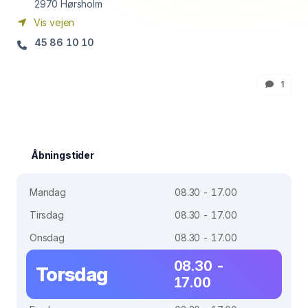
2970
Hørsholm
Vis vejen
45 86 10 10
1
Åbningstider
Mandag
08.30 - 17.00
Tirsdag
08.30 - 17.00
Onsdag
08.30 - 17.00
08.30 -
Torsdag
17.00