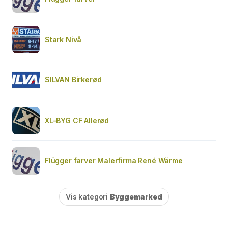
Stark Nivå
SILVAN Birkerød
XL-BYG CF Allerød
Flügger farver Malerfirma René Wärme
Vis kategori
Byggemarked