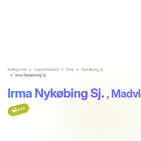
Kategorier
Supermarked
Irma
Nykøbing Sj
Irma Nykøbing Sj.
Irma Nykøbing Sj.
, Madv
Åben