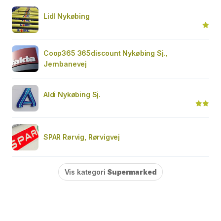
Lidl Nykøbing
Coop365 365discount Nykøbing Sj.,
Jernbanevej
Aldi Nykøbing Sj.
SPAR Rørvig, Rørvigvej
Vis kategori
Supermarked