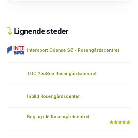
Lignende steder
Intersport Odense SØ - Rosengårdscentret
TDC YouSee Rosengårdscentret
!Solid Rosengårdscenter
Bog og idé Rosengårdcentret