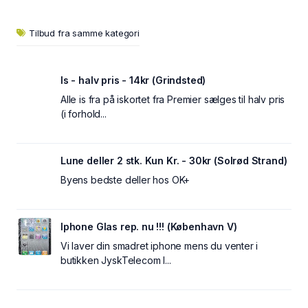
Tilbud fra samme kategori
Is - halv pris - 14kr (Grindsted)
Alle is fra på iskortet fra Premier sælges til halv pris
(i forhold...
Lune deller 2 stk. Kun Kr. - 30kr (Solrød Strand)
Byens bedste deller hos OK+
Iphone Glas rep. nu !!! (København V)
Vi laver din smadret iphone mens du venter i
butikken JyskTelecom I...