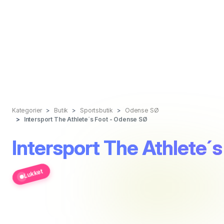
Kategorier
Butik
Sportsbutik
Odense SØ
Intersport The Athlete´s Foot - Odense SØ
Intersport The Athlete´
Lukket