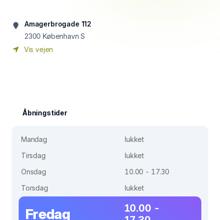
Amagerbrogade 112
2300
København S
Vis vejen
Åbningstider
Mandag
lukket
Tirsdag
lukket
Onsdag
10.00 - 17.30
Torsdag
lukket
10.00 -
Fredag