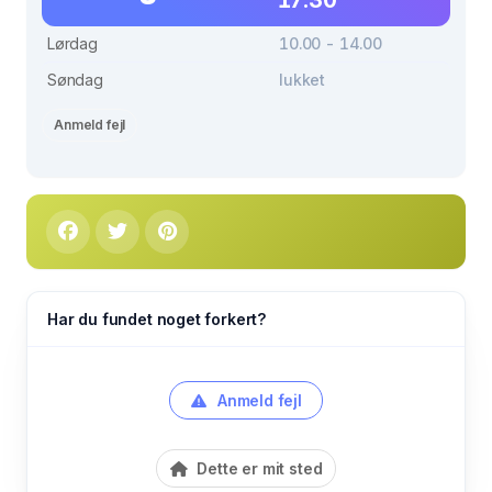
17.30
Lørdag
10.00 - 14.00
Søndag
lukket
Anmeld fejl
Har du fundet noget forkert?
Anmeld fejl
Dette er mit sted