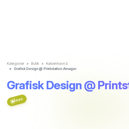
Kategorier
Butik
København S
Grafisk Design @ Printstation Amager
Grafisk Design @ Print
Åben