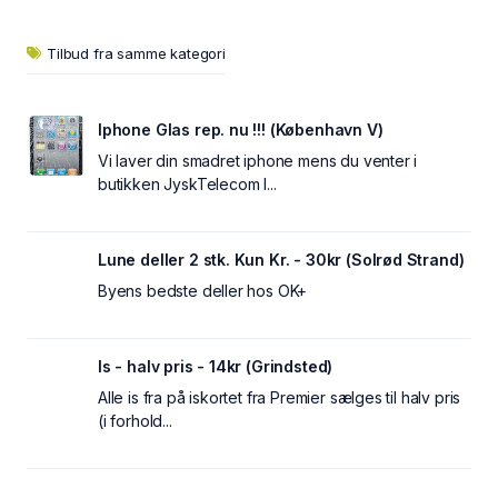
Tilbud fra samme kategori
Iphone Glas rep. nu !!! (København V)
Vi laver din smadret iphone mens du venter i
butikken JyskTelecom I...
Lune deller 2 stk. Kun Kr. - 30kr (Solrød Strand)
Byens bedste deller hos OK+
Is - halv pris - 14kr (Grindsted)
Alle is fra på iskortet fra Premier sælges til halv pris
(i forhold...