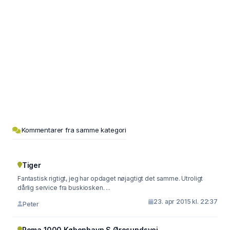
Kommentarer fra samme kategori
Tiger
Fantastisk rigtigt, jeg har opdaget nøjagtigt det samme. Utroligt
dårlig service fra buskiosken. ...
23. apr 2015 kl. 22:37
Peter
Rema 1000 København S Øresundsvej