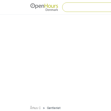
Århus C
Gørtleriet