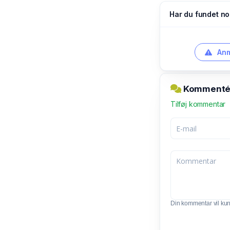
Har du fundet no
Anm
Kommentér 
Tilføj kommentar
Din kommentar vil kunn