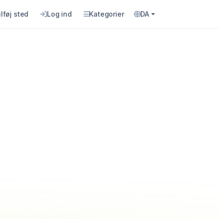
ilføj sted
Log ind
Kategorier
DA