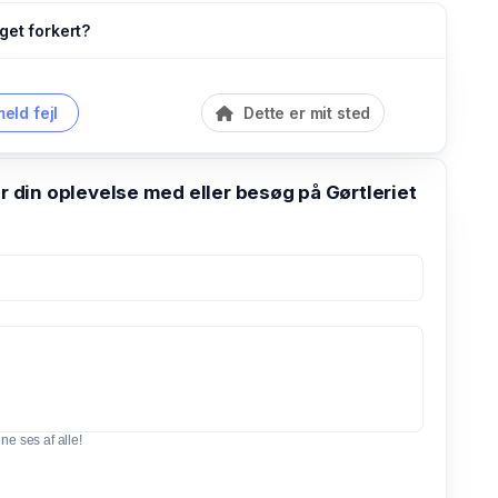
get forkert?
eld fejl
Dette er mit sted
din oplevelse med eller besøg på Gørtleriet
e ses af alle!