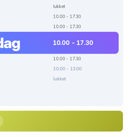
lukket
10.00 - 17.30
10.00 - 17.30
dag
10.00 - 17.30
10.00 - 17.30
10.00 - 13.00
lukket