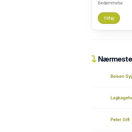
Bedømmelse
Nærmeste 
Boisen Sy
Lagkagehu
Peter Gift