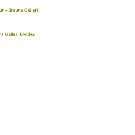
r - Bruuns Galleri
s Galleri Divided