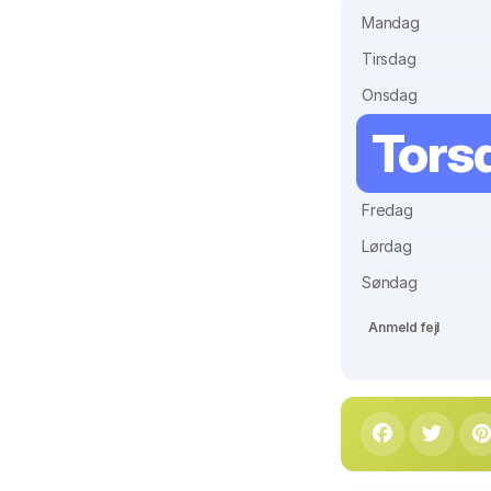
Mandag
Tirsdag
Onsdag
Tors
Fredag
Lørdag
Søndag
Anmeld fejl