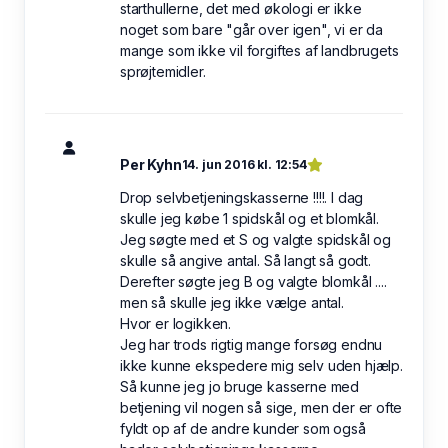
starthullerne, det med økologi er ikke
noget som bare "går over igen", vi er da
mange som ikke vil forgiftes af landbrugets
sprøjtemidler.
Per Kyhn
14. jun 2016 kl. 12:54
Drop selvbetjeningskasserne !!!!. I dag
skulle jeg købe 1 spidskål og et blomkål.
Jeg søgte med et S og valgte spidskål og
skulle så angive antal. Så langt så godt.
Derefter søgte jeg B og valgte blomkål ....
men så skulle jeg ikke vælge antal.
Hvor er logikken.
Jeg har trods rigtig mange forsøg endnu
ikke kunne ekspedere mig selv uden hjælp.
Så kunne jeg jo bruge kasserne med
betjening vil nogen så sige, men der er ofte
fyldt op af de andre kunder som også