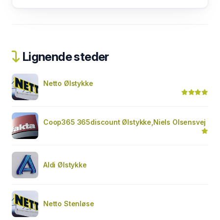
Lignende steder
Netto Ølstykke
Coop365 365discount Ølstykke,Niels Olsensvej
Aldi Ølstykke
Netto Stenløse