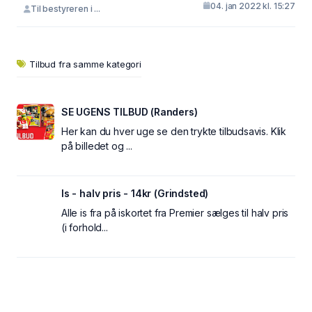
04. jan 2022 kl. 15:27
Til bestyreren i ...
Tilbud fra samme kategori
SE UGENS TILBUD (Randers)
Her kan du hver uge se den trykte tilbudsavis. Klik
på billedet og ...
Is - halv pris - 14kr (Grindsted)
Alle is fra på iskortet fra Premier sælges til halv pris
(i forhold...