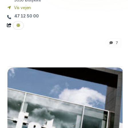
Vis vejen
47 12 50 00
7