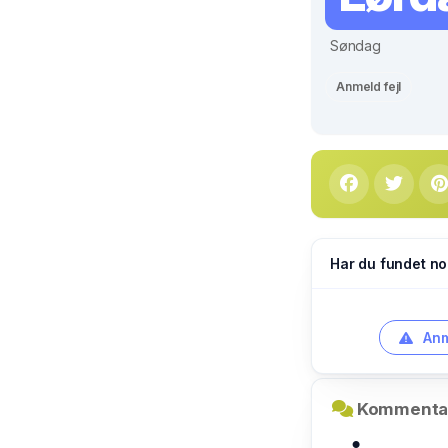
Søndag
Anmeld fejl
Har du fundet no
Anm
Kommentar