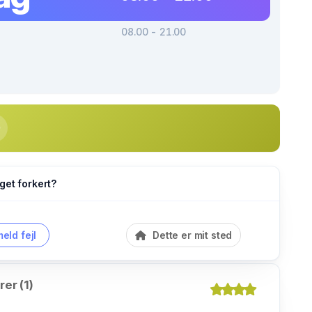
08.00 - 21.00
get forkert?
eld fejl
Dette er mit sted
er (1)