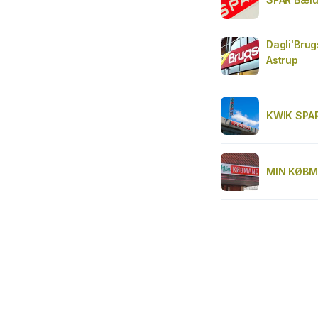
Dagli'Bru
Astrup
KWIK SPAR
MIN KØBM