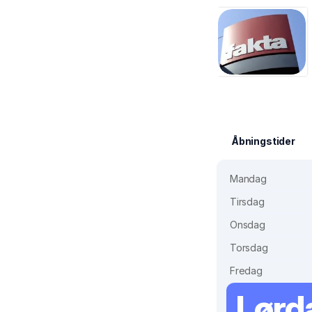
Åbningstider
Mandag
Tirsdag
Onsdag
Torsdag
Fredag
Lørd