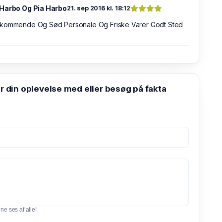
Harbo Og Pia Harbo
21. sep 2016 kl. 18:12
kommende Og Sød Personale Og Friske Varer Godt Sted
din oplevelse med eller besøg på fakta
e ses af alle!