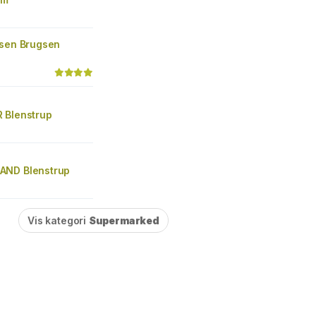
gsen Brugsen
 Blenstrup
AND Blenstrup
Vis kategori
Supermarked