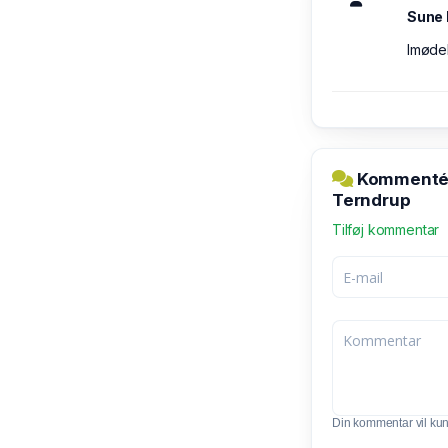
Sune 
Imøde
Kommentér 
Terndrup
Tilføj kommentar
Din kommentar vil kunn