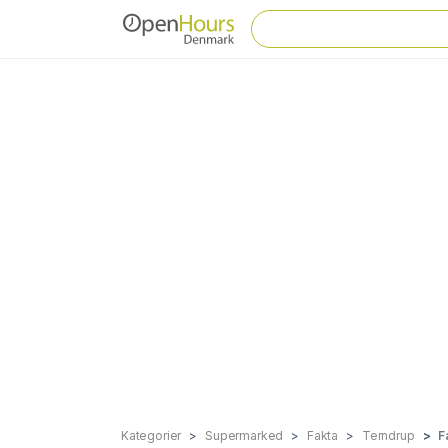
Kategorier
Supermarked
Fakta
Terndrup
F