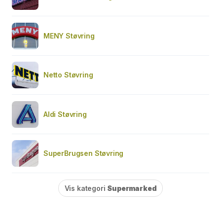
MENY Støvring
Netto Støvring
Aldi Støvring
SuperBrugsen Støvring
Vis kategori
Supermarked