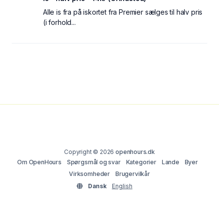
Alle is fra på iskortet fra Premier sælges til halv pris
(i forhold...
Copyright © 2026
openhours.dk
Om OpenHours
Spørgsmål og svar
Kategorier
Lande
Byer
Virksomheder
Brugervilkår
Dansk
English