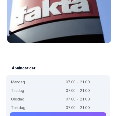
Åbningstider
Mandag
07.00 - 21.00
Tirsdag
07.00 - 21.00
Onsdag
07.00 - 21.00
Torsdag
07.00 - 21.00