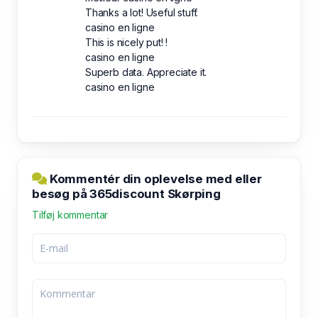
Thanks a lot! Useful stuff.
casino en ligne
This is nicely put! !
casino en ligne
Superb data. Appreciate it.
casino en ligne
Kommentér din oplevelse med eller
besøg på 365discount Skørping
Tilføj kommentar