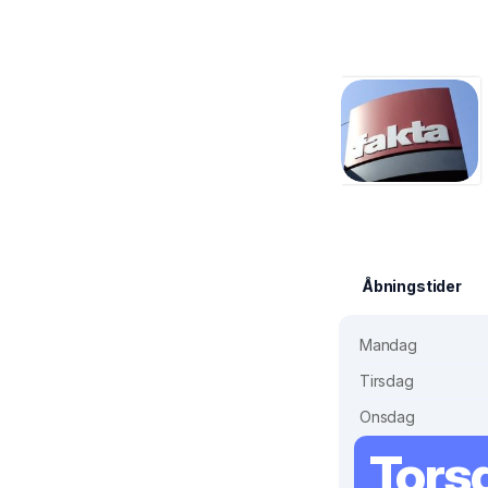
Åbningstider
Mandag
Tirsdag
Onsdag
Tors