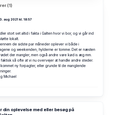
er (1)
0. aug 2021 kl. 18:57
ler stort set altid i fakta i Galten hvor vi bor, og vi går ind
støtte lokalt.
ennem de sidste par måneder oplever vi både i
agene og weekenden, hylderne er tomme. Det er næsten
brødet der mangler, men også andre vare kød is æg mm.
 faktisk så ofte at vi nu overvejer at handle andre steder.
 kommet ny forpagter, eller grunde til de manglende
ninger.
og Michael
din oplevelse med eller besøg på