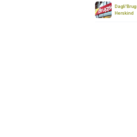
Dagli'Bru
Herskind