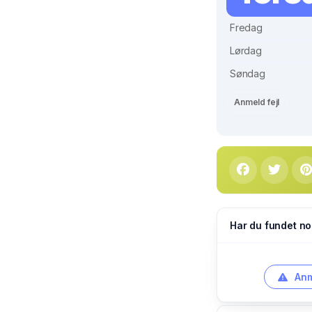
Fredag
Lørdag
Søndag
Anmeld fejl
Har du fundet no
Anm