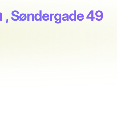
n
, Søndergade 49