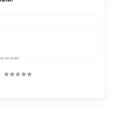
Galten
e ses af alle!