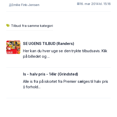
16. mar 2014 kl. 15:16
Emilie Fink-Jensen
Tilbud fra samme kategori
SE UGENS TILBUD (Randers)
Her kan du hver uge se den trykte tilbudsavis. Klik
på billedet og ...
Is - halv pris - 14kr (Grindsted)
Alle is fra på iskortet fra Premier sælges til halv pris
(i forhold...