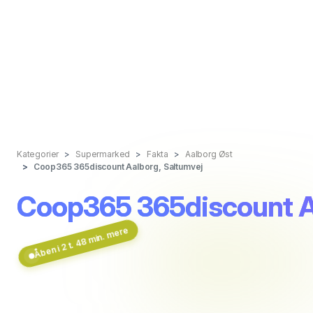
Kategorier
Supermarked
Fakta
Aalborg Øst
Coop365 365discount Aalborg, Saltumvej
Coop365 365discount A
Åben i 2 t. 48 min. mere