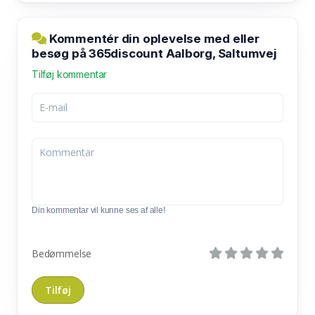
Kommentér din oplevelse med eller
besøg på 365discount Aalborg, Saltumvej
Tilføj kommentar
Din kommentar vil kunne ses af alle!
Bedømmelse