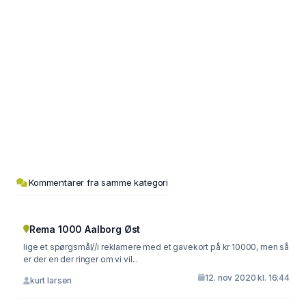
Kommentarer fra samme kategori
Rema 1000 Aalborg Øst
lige et spørgsmål//i reklamere med et gavekort på kr 10000, men så
er der en der ringer om vi vil...
12. nov 2020 kl. 16:44
kurt larsen