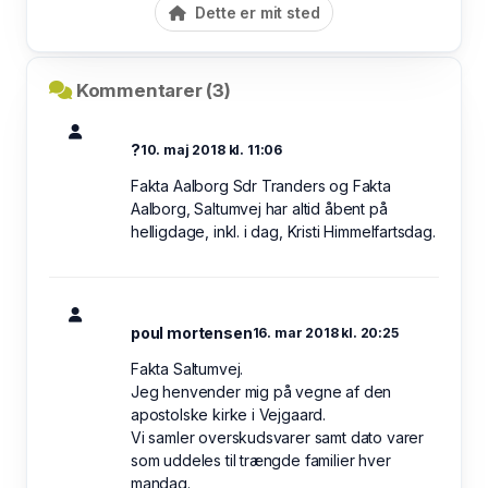
Dette er mit sted
Kommentarer (3)
?
10. maj 2018 kl. 11:06
Fakta Aalborg Sdr Tranders og Fakta
Aalborg, Saltumvej har altid åbent på
helligdage, inkl. i dag, Kristi Himmelfartsdag.
poul mortensen
16. mar 2018 kl. 20:25
Fakta Saltumvej.
Jeg henvender mig på vegne af den
apostolske kirke i Vejgaard.
Vi samler overskudsvarer samt dato varer
som uddeles til trængde familier hver
mandag.