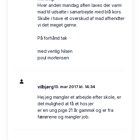
Hver anden mandag aften laves der varm
mad til udsatte i samarbejde med blå kors.
Skulle i have et overskud af mad afhendter
vi det meget gerne.
På forhånd tak
med venlig hilsen
poul mortensen
vilbjørg
13. mar 2017 kl. 14:34
Hej jeg mangler et arbejde efter skole, er
det mulighed at få et hos jer
er en ung pige 21 år gammel og er fra
færørene og mangler job.