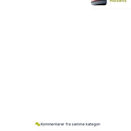
Horsens
Kommentarer fra samme kategori