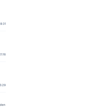
 8:31
21:16
15:29
 den