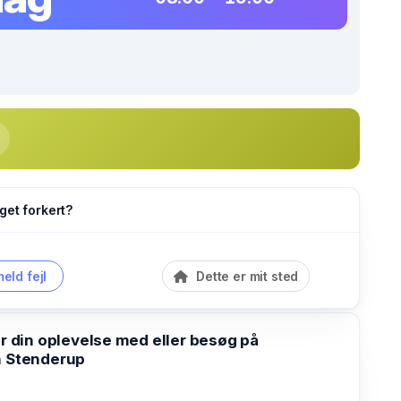
get forkert?
eld fejl
Dette er mit sted
din oplevelse med eller besøg på
n Stenderup