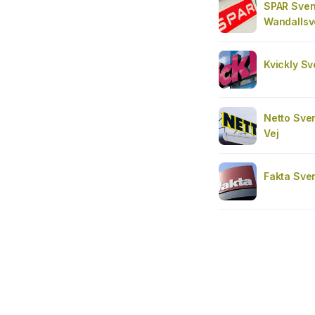
SPAR Sven
Wandallsv
Kvickly Sv
Netto Sve
Vej
Fakta Sve