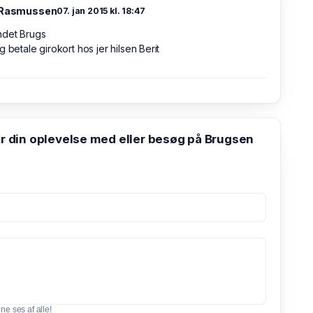
 Rasmussen
07. jan 2015 kl. 18:47
ndet Brugs
g betale girokort hos jer hilsen Berit
din oplevelse med eller besøg på Brugsen
e ses af alle!