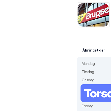
Åbningstider
Mandag
Tirsdag
Onsdag
Tors
Fredag