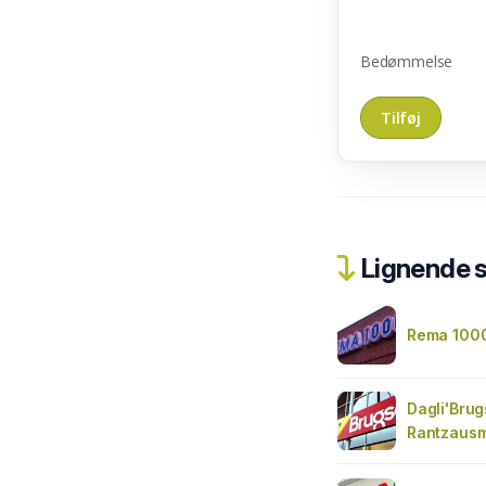
Bedømmelse
Lignende 
Rema 100
Dagli'Bru
Rantzaus