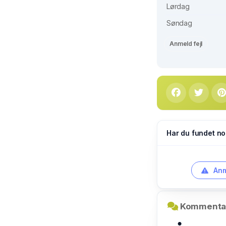
Lørdag
Søndag
Anmeld fejl
Har du fundet no
Anm
Kommentar