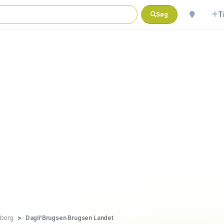
T
Søg
borg
Dagli'Brugsen Brugsen Landet