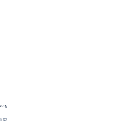
borg
15:32