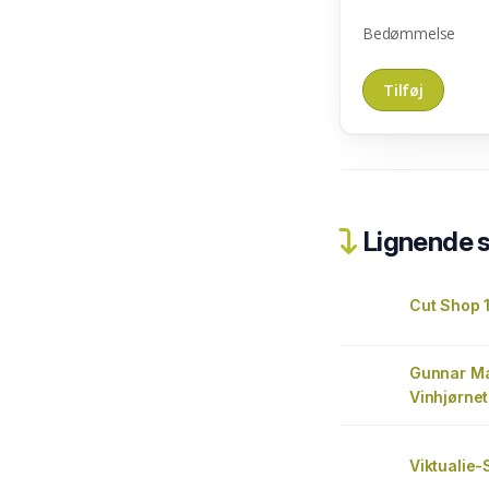
Bedømmelse
Lignende 
Cut Shop 
Gunnar Ma
Vinhjørnet
Viktualie