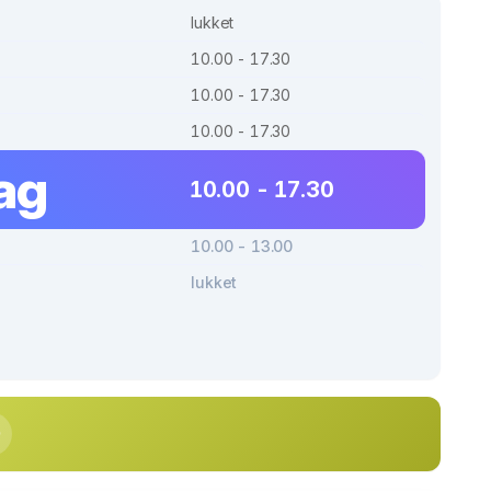
lukket
10.00 - 17.30
10.00 - 17.30
10.00 - 17.30
ag
10.00 - 17.30
10.00 - 13.00
lukket