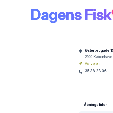
Dagens Fisk
Østerbrogade 1
2100
København
Vis vejen
35 38 28 06
Åbningstider