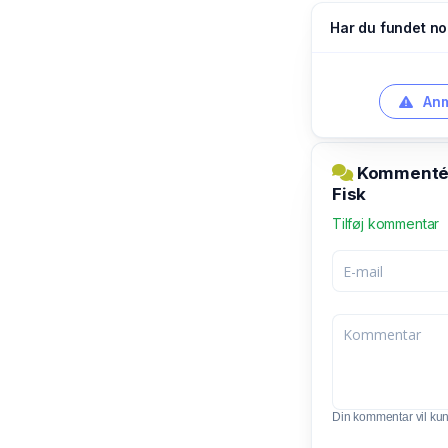
Har du fundet no
Anm
Kommentér 
Fisk
Tilføj kommentar
Din kommentar vil kunn