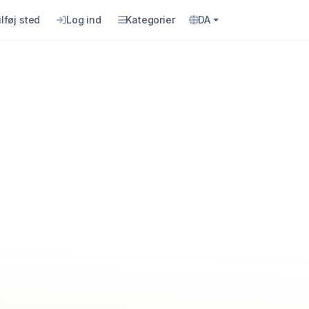
ilføj sted
Log ind
Kategorier
DA