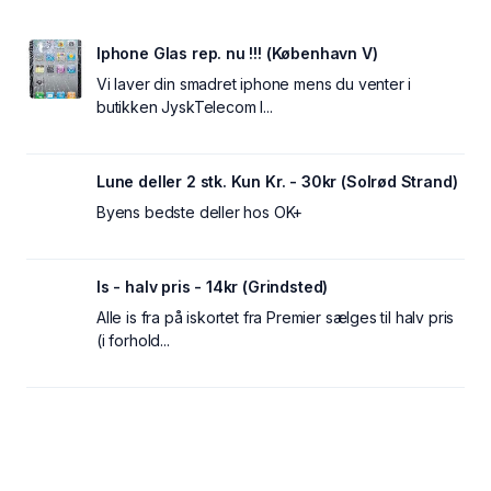
Iphone Glas rep. nu !!! (København V)
Vi laver din smadret iphone mens du venter i
butikken JyskTelecom I...
Lune deller 2 stk. Kun Kr. - 30kr (Solrød Strand)
Byens bedste deller hos OK+
Is - halv pris - 14kr (Grindsted)
Alle is fra på iskortet fra Premier sælges til halv pris
(i forhold...