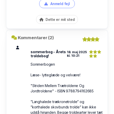
Anmeld fejl
Dette er mit sted
Kommentarer (2)
sommerbog - Årets
18. maj 2025
troldebog!
kl. 10:21
Sommerbogen
Læse- lytteglæde og velvære!
"Striden Mellem Trætroldene Og
Jordtroldene" - ISBN 9788794162685
”Langhalede trækronetrolde” og
”korthalede skovbunds trolde” kan ikke
udstå hinanden. Begge troldearter lever tæt