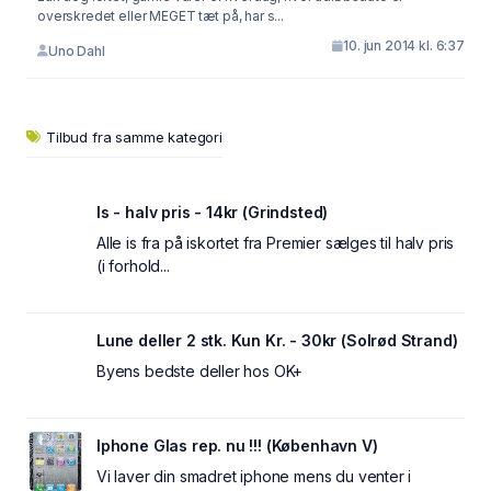
overskredet eller MEGET tæt på, har s...
10. jun 2014 kl. 6:37
Uno Dahl
Tilbud fra samme kategori
Is - halv pris - 14kr (Grindsted)
Alle is fra på iskortet fra Premier sælges til halv pris
(i forhold...
Lune deller 2 stk. Kun Kr. - 30kr (Solrød Strand)
Byens bedste deller hos OK+
Iphone Glas rep. nu !!! (København V)
Vi laver din smadret iphone mens du venter i