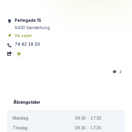
Perlegade 15
6400
Sønderborg
Vis vejen
74 42 18 20
2
Åbningstider
Mandag
09.30 - 17.30
Tirsdag
09.30 - 17.30