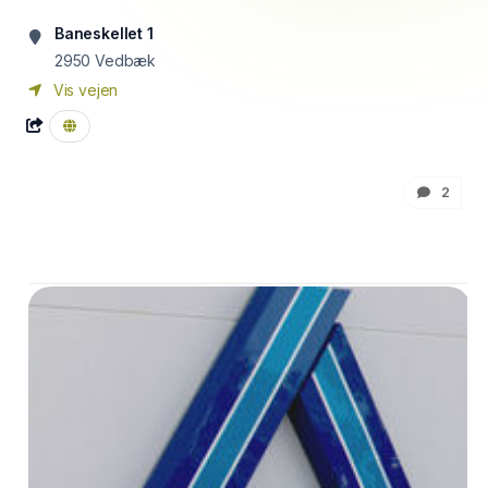
Baneskellet 1
2950
Vedbæk
Vis vejen
2