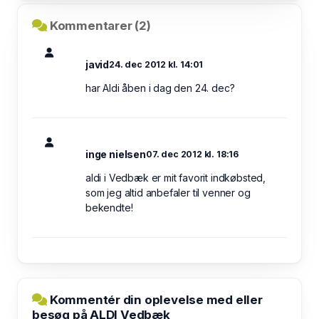
Kommentarer (2)
javid
24. dec 2012 kl. 14:01
har Aldi åben i dag den 24. dec?
inge nielsen
07. dec 2012 kl. 18:16
aldi i Vedbæk er mit favorit indkøbsted,
som jeg altid anbefaler til venner og
bekendte!
Kommentér din oplevelse med eller
besøg på ALDI Vedbæk