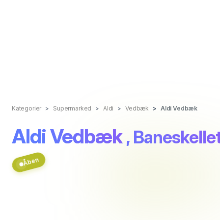
Kategorier
Supermarked
Aldi
Vedbæk
Aldi Vedbæk
Aldi Vedbæk
, Baneskellet
Åben