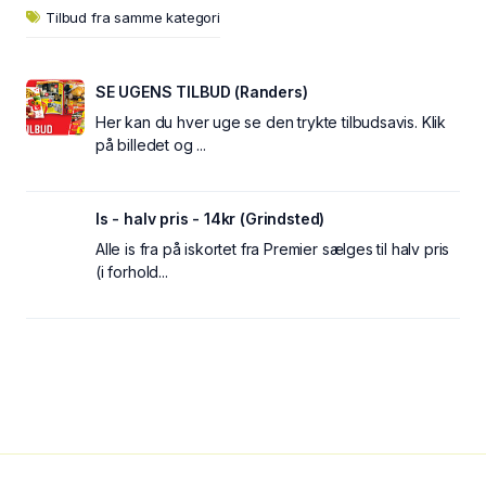
Tilbud fra samme kategori
SE UGENS TILBUD (Randers)
Her kan du hver uge se den trykte tilbudsavis. Klik
på billedet og ...
Is - halv pris - 14kr (Grindsted)
Alle is fra på iskortet fra Premier sælges til halv pris
(i forhold...