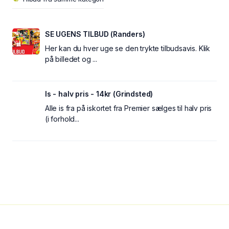
SE UGENS TILBUD (Randers)
Her kan du hver uge se den trykte tilbudsavis. Klik
på billedet og ...
Is - halv pris - 14kr (Grindsted)
Alle is fra på iskortet fra Premier sælges til halv pris
(i forhold...