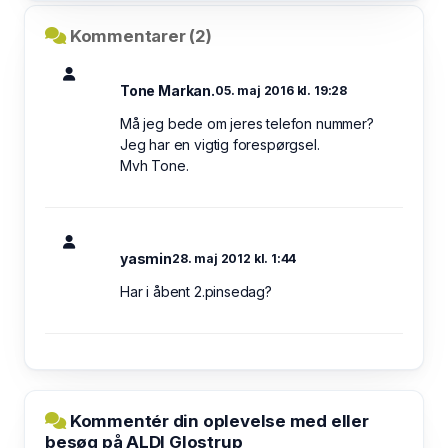
Kommentarer (2)
Tone Markan.
05. maj 2016 kl. 19:28
Må jeg bede om jeres telefon nummer?
Jeg har en vigtig forespørgsel.
Mvh Tone.
yasmin
28. maj 2012 kl. 1:44
Har i åbent 2.pinsedag?
Kommentér din oplevelse med eller
besøg på ALDI Glostrup