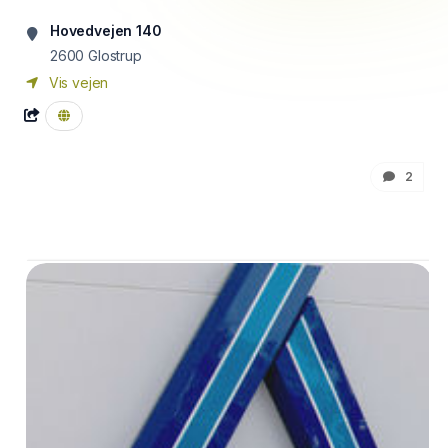
Hovedvejen 140
2600
Glostrup
Vis vejen
2