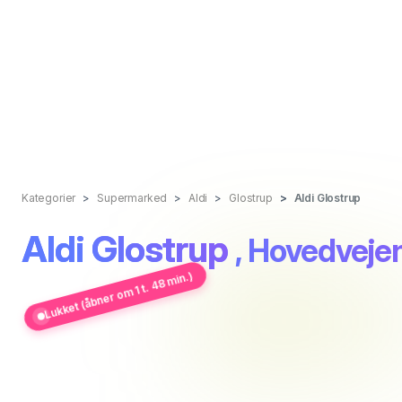
Kategorier
Supermarked
Aldi
Glostrup
Aldi Glostrup
Aldi Glostrup
, Hovedveje
Lukket (åbner om 1 t. 48 min.)