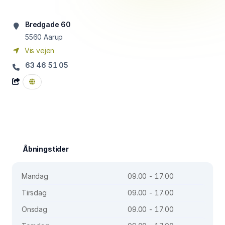
Bredgade 60
5560
Aarup
Vis vejen
63 46 51 05
Åbningstider
Mandag
09.00 - 17.00
Tirsdag
09.00 - 17.00
Onsdag
09.00 - 17.00