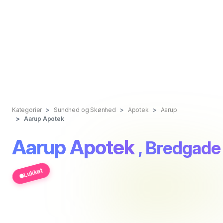
Kategorier
Sundhed og Skønhed
Apotek
Aarup
Aarup Apotek
Aarup Apotek
, Bredgade
Lukket