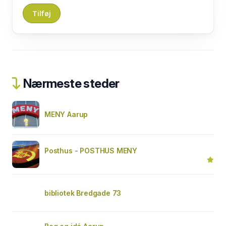
Nærmeste steder
MENY Aarup
Posthus - POSTHUS MENY
bibliotek Bredgade 73