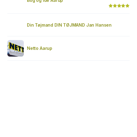
Bog og idé Aarup
Din Tøjmand DIN TØJMAND Jan Hansen
Netto Aarup