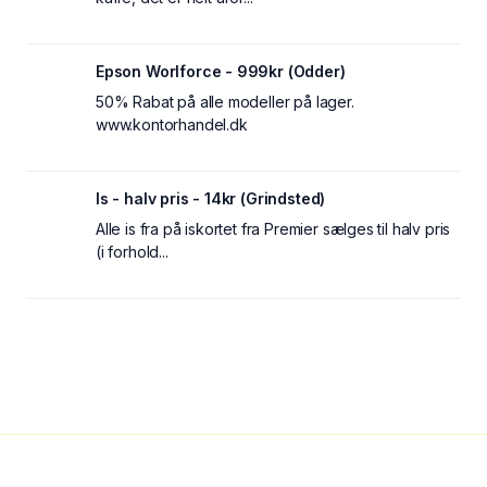
Epson Worlforce - 999kr (Odder)
50% Rabat på alle modeller på lager.
www.kontorhandel.dk
Is - halv pris - 14kr (Grindsted)
Alle is fra på iskortet fra Premier sælges til halv pris
(i forhold...