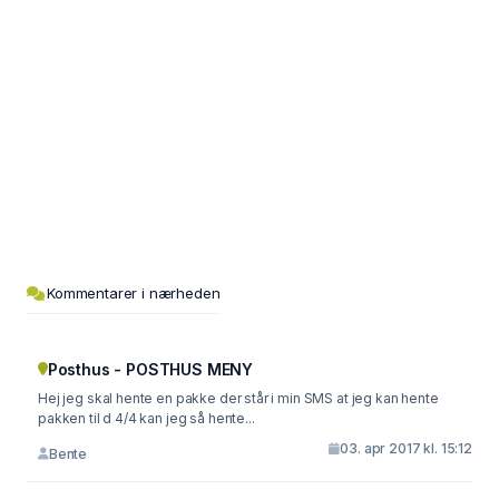
Kommentarer i nærheden
Posthus - POSTHUS MENY
Hej jeg skal hente en pakke der står i min SMS at jeg kan hente
pakken til d 4/4 kan jeg så hente...
03. apr 2017 kl. 15:12
Bente