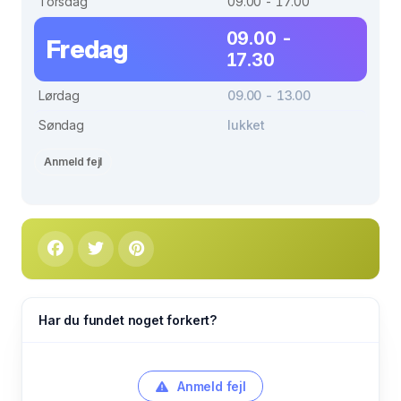
Torsdag
09.00 - 17.00
09.00 -
Fredag
17.30
Lørdag
09.00 - 13.00
Søndag
lukket
Anmeld fejl
Har du fundet noget forkert?
Anmeld fejl