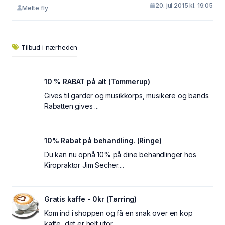
20. jul 2015 kl. 19:05
Mette fly
Tilbud i nærheden
10 % RABAT på alt (Tommerup)
Gives til garder og musikkorps, musikere og bands.
Rabatten gives ...
10% Rabat på behandling. (Ringe)
Du kan nu opnå 10% på dine behandlinger hos
Kiropraktor Jim Secher....
Gratis kaffe - 0kr (Tørring)
Kom ind i shoppen og få en snak over en kop
kaffe, det er helt ufor...