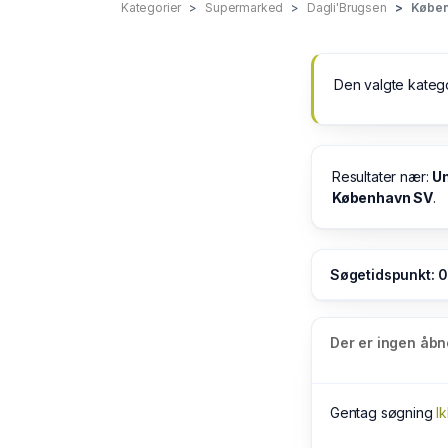
Kategorier
Supermarked
Dagli'Brugsen
Køben
Den valgte kateg
Resultater nær:
Un
København SV
.
Søgetidspunkt: 
Der er ingen åbn
Gentag søgning
I