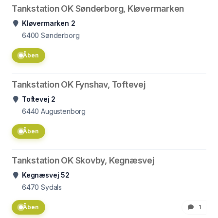
Tankstation OK Sønderborg, Kløvermarken
Kløvermarken 2
6400
Sønderborg
Åben
Tankstation OK Fynshav, Toftevej
Toftevej 2
6440
Augustenborg
Åben
Tankstation OK Skovby, Kegnæsvej
Kegnæsvej 52
6470
Sydals
Åben
1