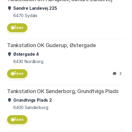
Søndre Landevej 225
6470
Sydals
Åben
Tankstation OK Guderup, Østergade
Østergade 4
6430
Nordborg
Åben
2
Tankstation OK Sønderborg, Grundtvigs Plads
Grundtvigs Plads 2
6400
Sønderborg
Åben