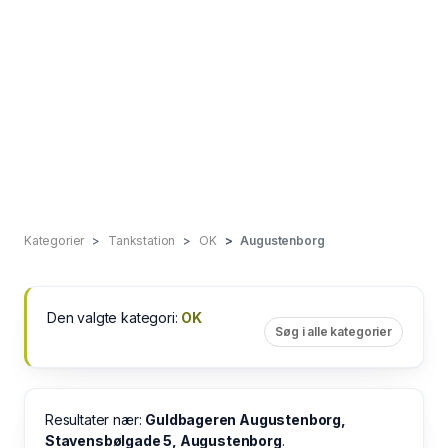
Kategorier
Tankstation
OK
Augustenborg
Den valgte kategori:
OK
Søg i alle kategorier
Resultater nær:
Guldbageren Augustenborg,
Stavensbølgade 5, Augustenborg
.