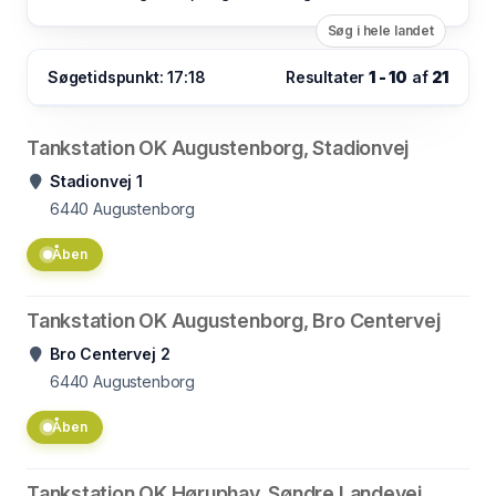
Søg i hele landet
Søgetidspunkt: 17:18
Resultater
1 - 10
af
21
Tankstation OK Augustenborg, Stadionvej
Stadionvej 1
6440
Augustenborg
Åben
Tankstation OK Augustenborg, Bro Centervej
Bro Centervej 2
6440
Augustenborg
Åben
Tankstation OK Høruphav, Søndre Landevej