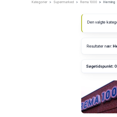
Kategorier
Supermarked
Rema 1000
Herning
Den valgte kateg
Resultater nær:
H
Søgetidspunkt: 