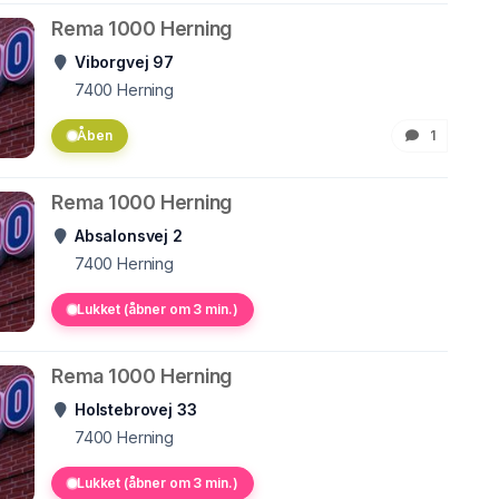
Rema 1000 Herning
Viborgvej 97
7400
Herning
Åben
1
Rema 1000 Herning
Absalonsvej 2
7400
Herning
Lukket (åbner om 3 min.)
Rema 1000 Herning
Holstebrovej 33
7400
Herning
Lukket (åbner om 3 min.)