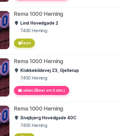
Rema 1000 Herning
Lind Hovedgade 2
7400
Herning
Åben
Rema 1000 Herning
Klokkekildevej 23, Gjellerup
7400
Herning
Lukket (åbner om 3 min.)
Rema 1000 Herning
Snejbjerg Hovedgade 40C
7400
Herning