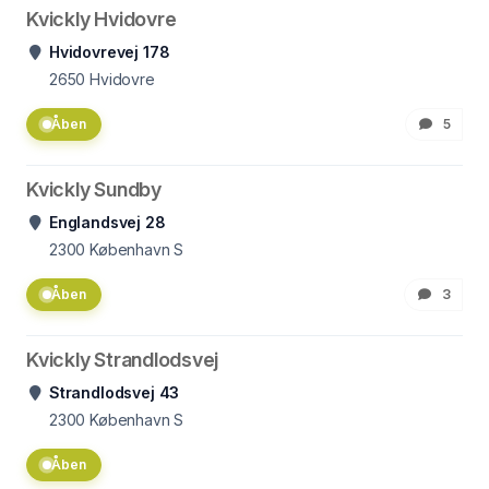
Kvickly Hvidovre
Hvidovrevej 178
2650
Hvidovre
Åben
5
Kvickly Sundby
Englandsvej 28
2300
København S
Åben
3
Kvickly Strandlodsvej
Strandlodsvej 43
2300
København S
Åben