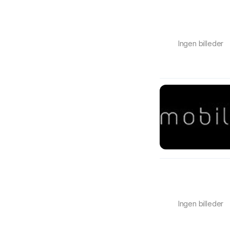
Ingen billeder
Ingen billeder