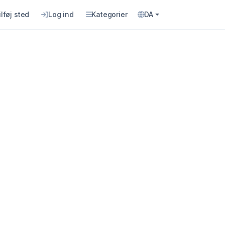
ilføj sted
Log ind
Kategorier
DA